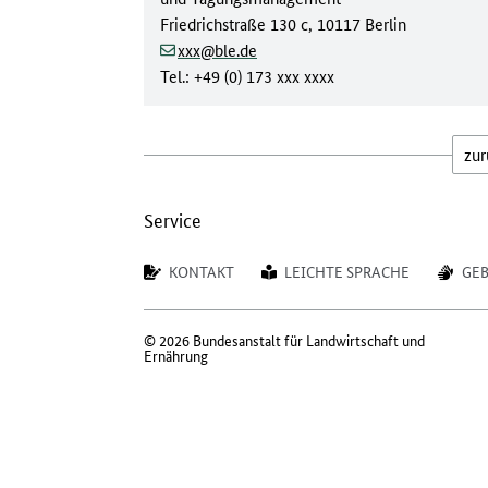
Friedrichstraße 130 c, 10117 Berlin
xxx@ble.de
Tel.: +49 (0) 173 xxx xxxx
zur
Service
KONTAKT
LEICHTE SPRACHE
GE
© 2026 Bundesanstalt für Landwirtschaft und
Ernährung