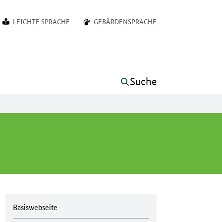
LEICHTE SPRACHE
GEBÄRDENSPRACHE
Suche
Basiswebseite