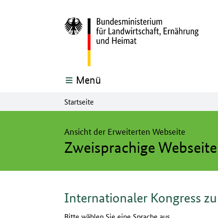
Menü
Startseite
Hier beginnt der Hauptinhalt dieser Seite
Ansicht der Erweiterten Webseite
Zweisprachige Webseite
Internationaler Kongress zur 
Bitte wählen Sie eine Sprache aus.