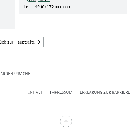
Tel.: +49 (0) 172 xxx xxxx
ück zur Hauptseite
BÄRDENSPRACHE
INHALT
IMPRESSUM
ERKLÄRUNG ZUR BARRIEREF