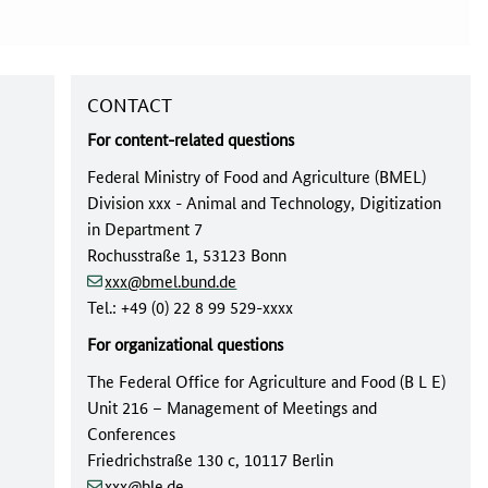
CONTACT
For content-related questions
Federal Ministry of Food and Agriculture (BMEL)
Division xxx - Animal and Technology, Digitization
in Department 7
Rochusstraße 1, 53123 Bonn
xxx@bmel.bund.de
Tel.: +49 (0) 22 8 99 529-xxxx
For organizational questions
The Federal Office for Agriculture and Food (B L E)
Unit 216 – Management of Meetings and
Conferences
Friedrichstraße 130 c, 10117 Berlin
xxx@ble.de