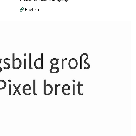
English