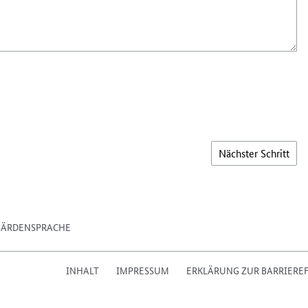
Nächster Schritt
BÄRDENSPRACHE
INHALT
IMPRESSUM
ERKLÄRUNG ZUR BARRIEREF