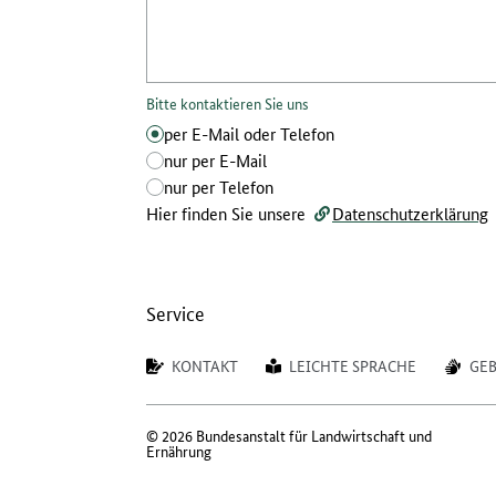
Bitte kontaktieren Sie uns
per E-Mail oder Telefon
Bitte kontaktieren Sie uns
nur per E-Mail
Bitte kontaktieren Sie uns
nur per Telefon
Bitte kontaktieren Sie uns
Hier finden Sie unsere
Datenschutzerklärung
Service
KONTAKT
LEICHTE SPRACHE
GE
© 2026 Bundesanstalt für Landwirtschaft und
Ernährung