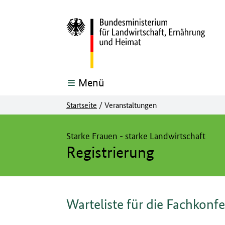
Menü
Startseite
/
Veranstaltungen
Hier beginnt der Hauptinhalt dieser Seite
Starke Frauen - starke Landwirtschaft
Registrierung
Warteliste für die Fachkonf