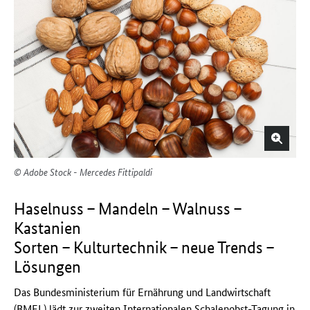
© Adobe Stock - Mercedes Fittipaldi
Haselnuss – Mandeln – Walnuss –
Kastanien
Sorten – Kulturtechnik – neue Trends –
Lösungen
Das Bundesministerium für Ernährung und Landwirtschaft
(BMEL) lädt zur zweiten Internationalen Schalenobst-Tagung in